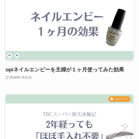
opiネイルエンビーを主婦が１ヶ月使ってみた効果
2026年7月21日
セルフケア