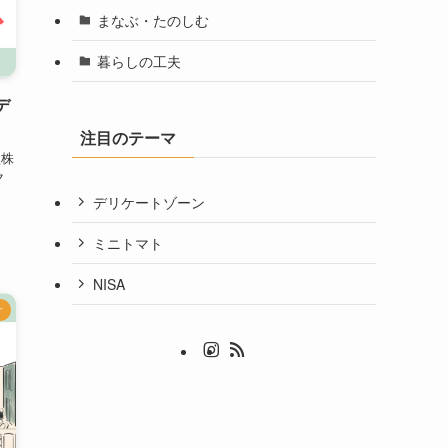
まなぶ・たのしむ
暮らしの工夫
デ
注目のテーマ
型株
ク
デリケートゾーン
ミニトマト
NISA
す