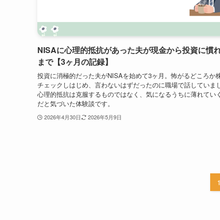
NISAに心理的抵抗があった夫が現金から投資に慣
まで【3ヶ月の記録】
投資に消極的だった夫がNISAを始めて3ヶ月。怖がるどころか
チェックしはじめ、言わないはずだったのに職場で話していま
心理的抵抗は克服するものではなく、気になるうちに薄れてい
だと気づいた体験談です。
2026年4月30日
2026年5月9日