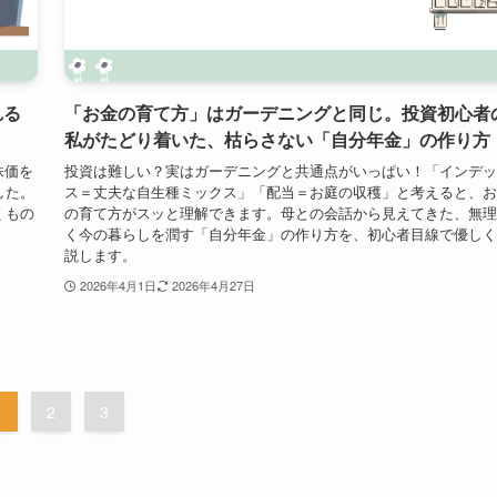
れる
「お金の育て方」はガーデニングと同じ。投資初心者
私がたどり着いた、枯らさない「自分年金」の作り方
株価を
投資は難しい？実はガーデニングと共通点がいっぱい！「インデッ
した。
ス＝丈夫な自生種ミックス」「配当＝お庭の収穫」と考えると、お
くもの
の育て方がスッと理解できます。母との会話から見えてきた、無理
く今の暮らしを潤す「自分年金」の作り方を、初心者目線で優しく
説します。
2026年4月1日
2026年4月27日
1
2
3