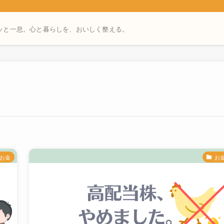
ッと一息。心と暮らしを、おいしく整える。
お金
お