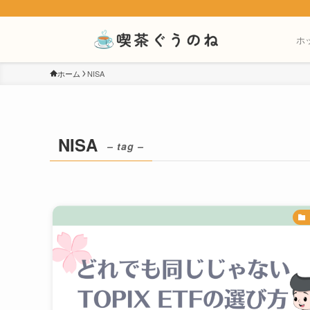
ホ
ホーム
NISA
NISA
– tag –