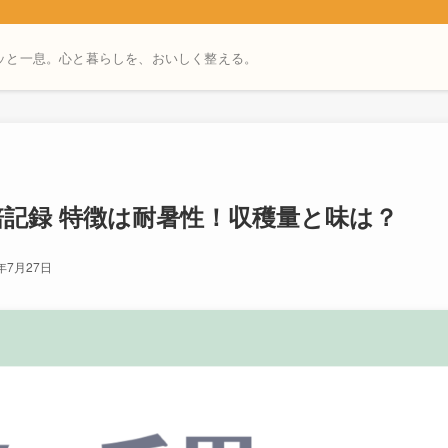
ッと一息。心と暮らしを、おいしく整える。
培記録 特徴は耐暑性！収穫量と味は？
6年7月27日