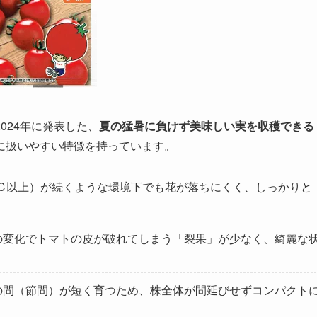
024年に発表した、
夏の猛暑に負けず美味しい実を収穫できる
に扱いやすい特徴を持っています。
5℃以上）が続くような環境下でも花が落ちにくく、しっかりと
の変化でトマトの皮が破れてしまう「裂果」が少なく、綺麗な
の間（節間）が短く育つため、株全体が間延びせずコンパクト