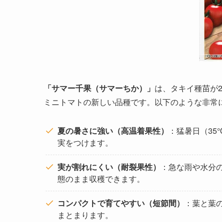
「サマー千果（サマーちか）」
は、タキイ種苗が2
ミニトマトの新しい品種です。以下のような非常
夏の暑さに強い（高温着果性）
：猛暑日（3
実をつけます。
実が割れにくい（耐裂果性）
：急な雨や水分
態のまま収穫できます。
コンパクトで育てやすい（短節間）
：葉と葉
まとまります。