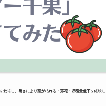
トを栽培し、
暑さにより葉が枯れる・落花・収穫量低下
を経験し