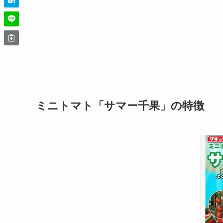
ミニトマト「サマー千果」の特徴