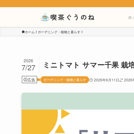
ホ
ホーム
ガーデニング・植物と暮らす
2026
ミニトマト サマー千果 栽
7/27
広告
ガーデニング・植物と暮らす
2026年6月11日
202