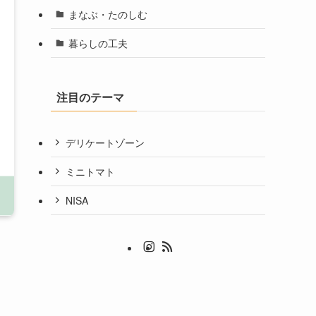
まなぶ・たのしむ
暮らしの工夫
注目のテーマ
デリケートゾーン
ミニトマト
NISA