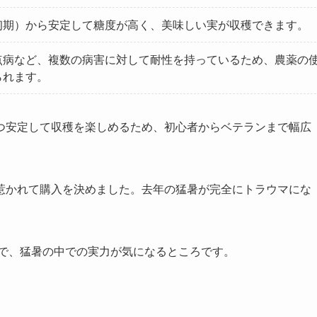
初期）から安定して糖度が高く、美味しい実が収穫できます。
点病など、複数の病害に対して耐性を持っているため、農薬の
られます。
つ安定して収穫を楽しめるため、初心者からベテランまで幅広
惹かれて購入を決めました。去年の猛暑が完全にトラウマにな
ので、猛暑の中での実力が気になるところです。