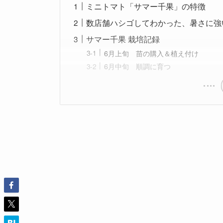
ミニトマト「サマー千果」の特徴
数店舗ハシゴしてわかった、暑さに強
サマー千果 栽培記録
6月上旬 苗の購入＆植え付け
6月中旬 順調に育つ