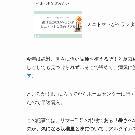
あわせて読みたい
ミニトマトがベラン
今年は絶対、暑さに強い品種を植えるぞ！と意気
しごしても見つけられず…そこで諦めて、病気に
す。
ところが！6月に入ってからホームセンターに行
たので早速購入。
この記事では、サマー千果の特徴である
「暑さへ
のか、気になる収穫量と味について
リアルタイム