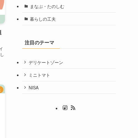
まなぶ・たのしむ
暮らしの工夫
題
注目のテーマ
イ
し
デリケートゾーン
ミニトマト
NISA
夫