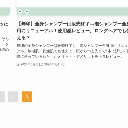
った
【無印】全身シャンプーは販売終了→泡シャンプー全
用にリニューアル！使用感レビュー。ロングヘアでも
える？
」そん
ートを
無印の全身シャンプーは販売終了し、泡シャンプー全身用にリニュ
洗濯の
アル。敏感肌・乾燥肌でも使えて、頭からつま先まで1本で済む？
際に使っているわたしがメリット・デメリットを正直レビュー。
2024年5月5日
2026年5月14日
1
2
3