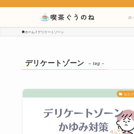
ホ
ホーム
デリケートゾーン
デリケートゾーン
– tag –
セルフ