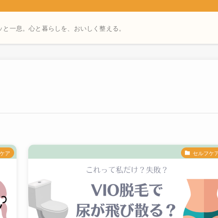
ッと一息。心と暮らしを、おいしく整える。
ケア
セルフケ