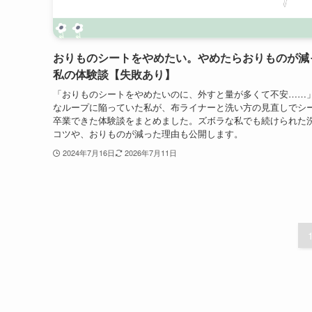
おりものシートをやめたい。やめたらおりものが減
私の体験談【失敗あり】
「おりものシートをやめたいのに、外すと量が多くて不安……
なループに陥っていた私が、布ライナーと洗い方の見直しでシ
卒業できた体験談をまとめました。ズボラな私でも続けられた
コツや、おりものが減った理由も公開します。
2024年7月16日
2026年7月11日