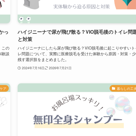
かっ
ハイジニーナで尿が飛び散る？VIO脱毛後のトイレ問
と対策
。この
ハイジニーナにしたら尿が飛び散る？VIO脱毛後に起こりやすいト
体験談
レ問題について、実際に医療脱毛を受けた体験から原因・対策・少
残す選択肢をまとめました。
2024年7月16日
2026年7月21日
ケア
暮らしの工