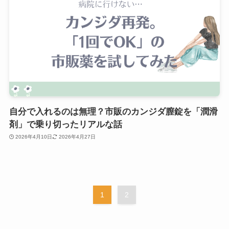
自分で入れるのは無理？市販のカンジダ膣錠を「潤滑
剤」で乗り切ったリアルな話
2026年4月10日
2026年4月27日
1
2