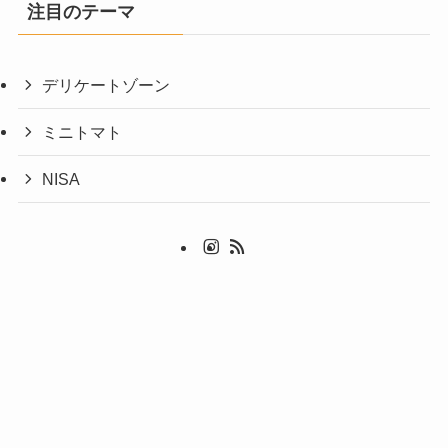
注目のテーマ
デリケートゾーン
ミニトマト
NISA