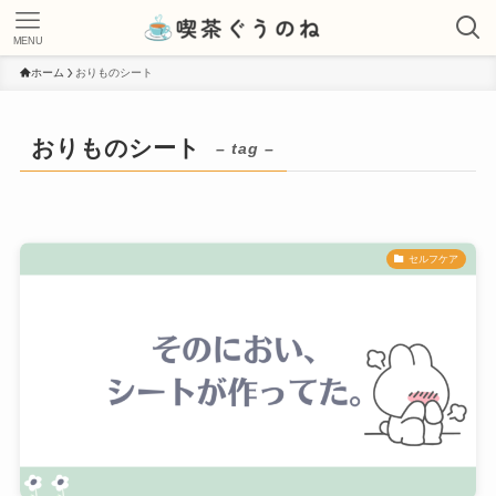
MENU
ホーム
おりものシート
おりものシート
– tag –
セルフケア