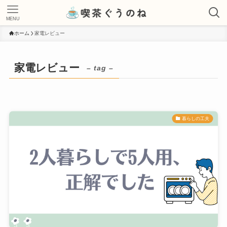
MENU
ホーム
家電レビュー
家電レビュー
– tag –
暮らしの工夫