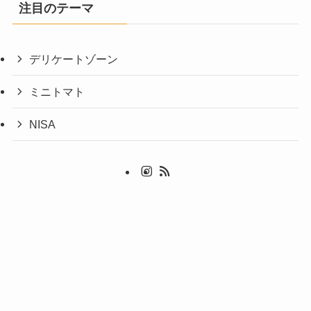
注目のテーマ
デリケートゾーン
ミニトマト
NISA