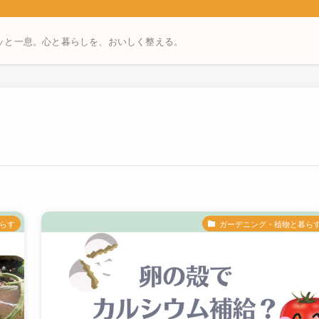
ッと一息。心と暮らしを、おいしく整える。
らす
ガーデニング・植物と暮ら