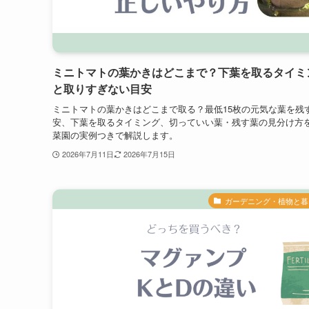
ミニトマトの葉かきはどこまで？下葉を取るタイミ
と取りすぎない目安
ミニトマトの葉かきはどこまで取る？最低15枚の元気な葉を残
安、下葉を取るタイミング、切っていい葉・残す葉の見分け方
菜園の実例つきで解説します。
2026年7月11日
2026年7月15日
ガーデニング・植物と暮