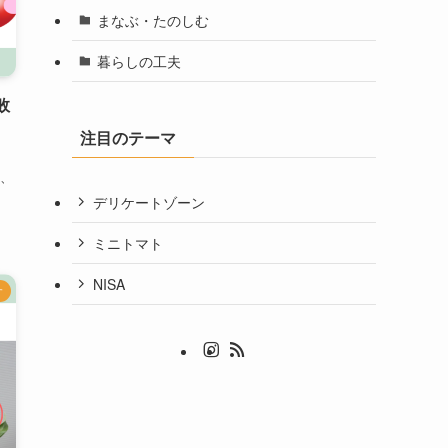
まなぶ・たのしむ
暮らしの工夫
敗
注目のテーマ
、
デリケートゾーン
ミニトマト
NISA
す