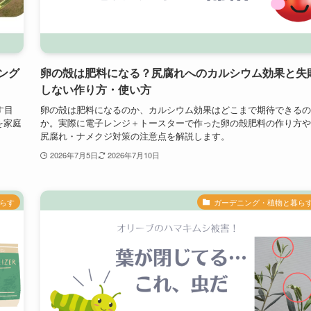
ング
卵の殻は肥料になる？尻腐れへのカルシウム効果と失
しない作り方・使い方
す目
卵の殻は肥料になるのか、カルシウム効果はどこまで期待できるの
を家庭
か。実際に電子レンジ＋トースターで作った卵の殻肥料の作り方や
尻腐れ・ナメクジ対策の注意点を解説します。
2026年7月5日
2026年7月10日
らす
ガーデニング・植物と暮ら