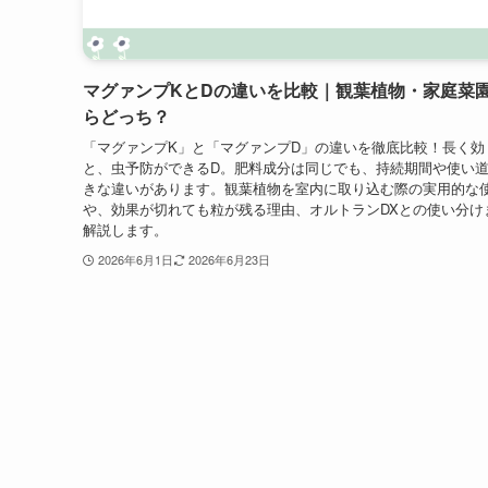
マグァンプKとDの違いを比較｜観葉植物・家庭菜
らどっち？
「マグァンプK」と「マグァンプD」の違いを徹底比較！長く効
と、虫予防ができるD。肥料成分は同じでも、持続期間や使い
きな違いがあります。観葉植物を室内に取り込む際の実用的な
や、効果が切れても粒が残る理由、オルトランDXとの使い分け
解説します。
2026年6月1日
2026年6月23日