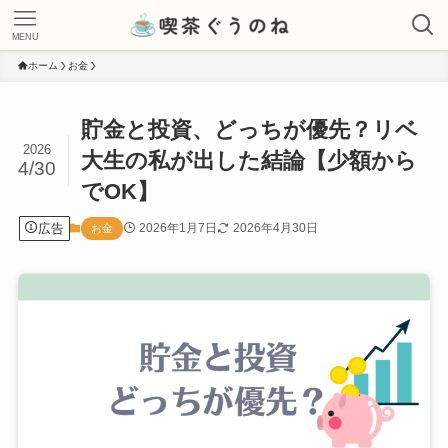
MENU
ホーム
お金
貯金と投資、どっちが優先？リベ
2026
大生の私が出した結論【少額から
4/30
でOK】
広告
2026年1月7日
2026年4月30日
お金