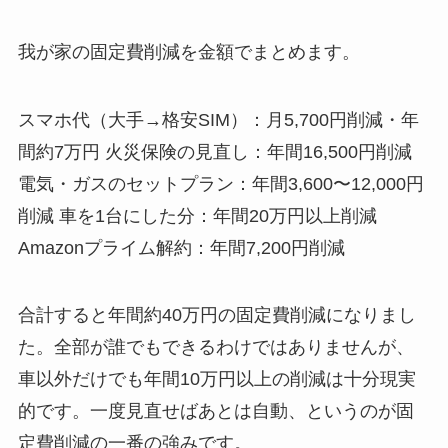
我が家の固定費削減を金額でまとめます。
スマホ代（大手→格安SIM）：月5,700円削減・年
間約7万円 火災保険の見直し：年間16,500円削減
電気・ガスのセットプラン：年間3,600〜12,000円
削減 車を1台にした分：年間20万円以上削減
Amazonプライム解約：年間7,200円削減
合計すると年間約40万円の固定費削減になりまし
た。全部が誰でもできるわけではありませんが、
車以外だけでも年間10万円以上の削減は十分現実
的です。一度見直せばあとは自動、というのが固
定費削減の一番の強みです。