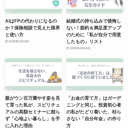
AIはFPの代わりになるの
結婚式の持ち込みで後悔し
か？保険相談で見えた限界
ない！節約＆満足度アップ
と使い方
のために「私が自分で用意
したもの」リスト
2026年4月18日
2026年4月16日
親がウン百万費やす姿を見
「お金の育て方」はガーデ
て育った私が、スピリチュ
ニングと同じ。投資初心者
アルの高額セミナーに頼ら
の私がたどり着いた、枯ら
ず「心地よい暮らし」を手
さない「自分年金」の作り
に入れた理由
方