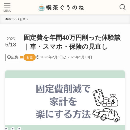
MENU
ホーム
お金
固定費を年間40万円削った体験談
2026
5/18
｜車・スマホ・保険の見直し
広告
2026年2月3日
2026年5月18日
お金