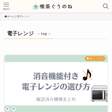
MENU
ホーム
電子レンジ
電子レンジ
– tag –
暮らしの工夫