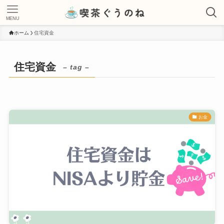
MENU
ホーム
住宅資金
住宅資金
– tag –
お金