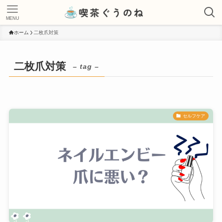
MENU
ホーム
二枚爪対策
二枚爪対策
– tag –
セルフケア