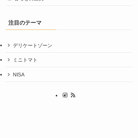
注目のテーマ
デリケートゾーン
ミニトマト
NISA