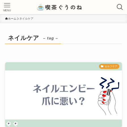
MENU
ホーム
ネイルケア
ネイルケア
– tag –
セルフケア