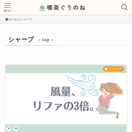
MENU
ホーム
シャープ
シャープ
– tag –
セルフケア